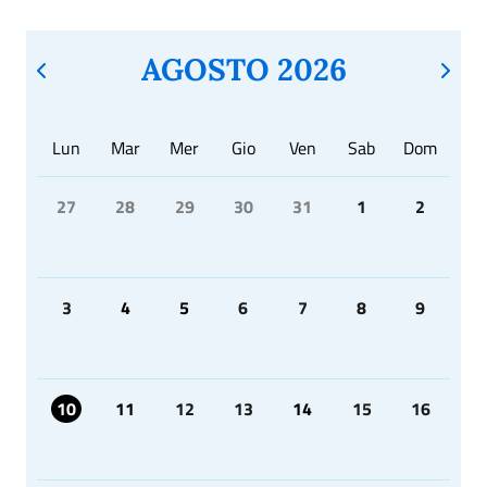
AGOSTO 2026
Lun
Mar
Mer
Gio
Ven
Sab
Dom
27
28
29
30
31
1
2
3
4
5
6
7
8
9
10
11
12
13
14
15
16