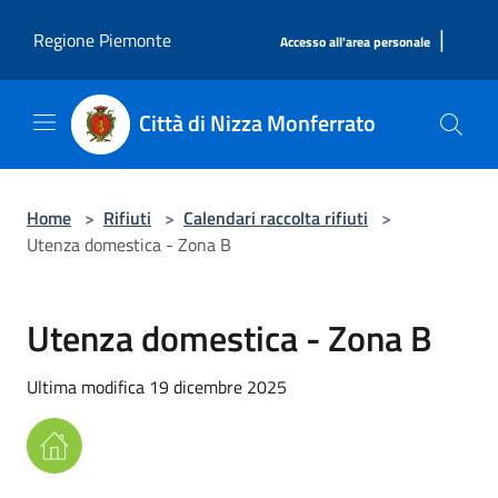
Salta al contenuto principale
|
Regione Piemonte
Accesso all'area personale
Città di Nizza Monferrato
Home
>
Rifiuti
>
Calendari raccolta rifiuti
>
Utenza domestica - Zona B
Utenza domestica - Zona B
Ultima modifica 19 dicembre 2025