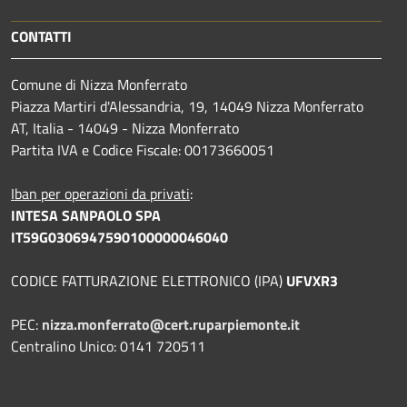
CONTATTI
Comune di Nizza Monferrato
Piazza Martiri d'Alessandria, 19, 14049 Nizza Monferrato
AT, Italia - 14049 - Nizza Monferrato
Partita IVA e Codice Fiscale: 00173660051
Iban per operazioni da privati
:
INTESA SANPAOLO SPA
IT59G0306947590100000046040
CODICE FATTURAZIONE ELETTRONICO (IPA)
UFVXR3
PEC:
nizza.monferrato@cert.ruparpiemonte.it
Centralino Unico: 0141 720511