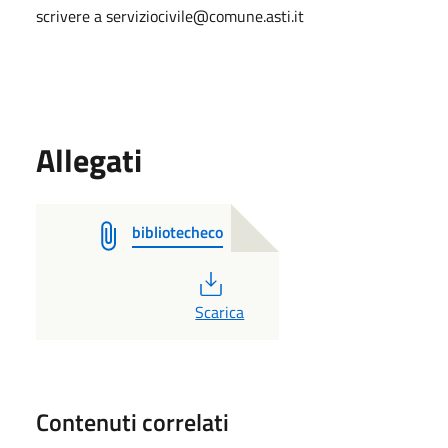
scrivere a serviziocivile@comune.asti.it
Allegati
bibliotecheco
PDF
Scarica
Contenuti correlati