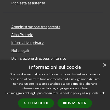
Richiesta assistenza
Amministrazione trasparente
Albo Pretorio
Informativa privacy
Note legali
Dichiarazione di accessibilità sito
×
Dichiarazione di accessibilità app Municipium
Informazioni sui cookie
Questo sito web utilizza cookie tecnici e assimilati strettamente
necessari al corretto funzionamento e alla navigazione del sito,
nonché un cookie tecnico analitico al solo fine di elaborare
informazioni statistiche, aggregate e anonime.
RSS
•
Accesso redazione
Per maggiori dettagli, può consultare la cookie policy al seguente
link
Accessibilità
Privacy
RIFIUTA TUTTO
ACCETTA TUTTO
Cookie