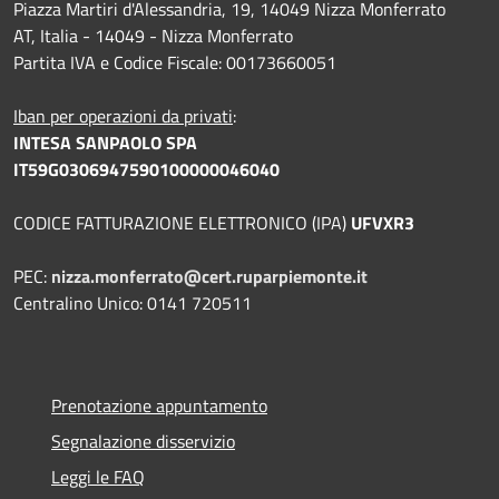
Piazza Martiri d'Alessandria, 19, 14049 Nizza Monferrato
AT, Italia - 14049 - Nizza Monferrato
Partita IVA e Codice Fiscale: 00173660051
Iban per operazioni da privati
:
INTESA SANPAOLO SPA
IT59G0306947590100000046040
CODICE FATTURAZIONE ELETTRONICO (IPA)
UFVXR3
PEC:
nizza.monferrato@cert.ruparpiemonte.it
Centralino Unico: 0141 720511
Prenotazione appuntamento
Segnalazione disservizio
Leggi le FAQ