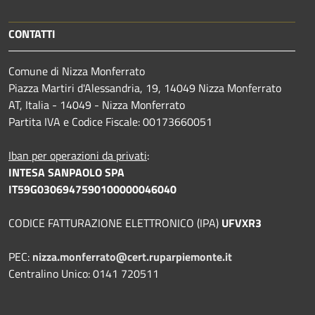
CONTATTI
Comune di Nizza Monferrato
Piazza Martiri d'Alessandria, 19, 14049 Nizza Monferrato
AT, Italia - 14049 - Nizza Monferrato
Partita IVA e Codice Fiscale: 00173660051
Iban per operazioni da privati
:
INTESA SANPAOLO SPA
IT59G0306947590100000046040
CODICE FATTURAZIONE ELETTRONICO (IPA)
UFVXR3
PEC:
nizza.monferrato@cert.ruparpiemonte.it
Centralino Unico: 0141 720511