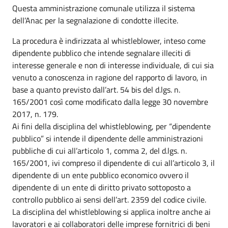
Questa amministrazione comunale utilizza il sistema
dell’Anac per la segnalazione di condotte illecite.
La procedura è indirizzata al whistleblower, inteso come
dipendente pubblico che intende segnalare illeciti di
interesse generale e non di interesse individuale, di cui sia
venuto a conoscenza in ragione del rapporto di lavoro, in
base a quanto previsto dall’art. 54 bis del d.lgs. n.
165/2001 così come modificato dalla legge 30 novembre
2017, n. 179.
Ai fini della disciplina del whistleblowing, per “dipendente
pubblico” si intende il dipendente delle amministrazioni
pubbliche di cui all’articolo 1, comma 2, del d.lgs. n.
165/2001, ivi compreso il dipendente di cui all’articolo 3, il
dipendente di un ente pubblico economico ovvero il
dipendente di un ente di diritto privato sottoposto a
controllo pubblico ai sensi dell’art. 2359 del codice civile.
La disciplina del whistleblowing si applica inoltre anche ai
lavoratori e ai collaboratori delle imprese fornitrici di beni