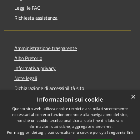
Leggi le FAQ
Richiesta assistenza
Amministrazione trasparente
Albo Pretorio
Informativa privacy
Note legali
Dichiarazione di accessibilità sito
×
Dichiarazione di accessibilità app Municipium
Informazioni sui cookie
Questo sito web utilizza cookie tecnici e assimilati strettamente
necessari al corretto funzionamento e alla navigazione del sito,
nonché un cookie tecnico analitico al solo fine di elaborare
informazioni statistiche, aggregate e anonime.
RSS
•
Accesso redazione
Per maggiori dettagli, può consultare la cookie policy al seguente
link
Accessibilità