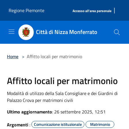
Salta al contenuto principale
|
Regione Piemonte
Accesso all'area personale
Città di Nizza Monferrato
Home
>
Affitto locali per matrimonio
Affitto locali per matrimonio
Modalità di utilizzo della Sala Consigliare e dei Giardini di
Palazzo Crova per matrimoni civili
Ultimo aggiornamento
: 26 settembre 2025, 12:51
Argomenti
:
Comunicazione istituzionale
Matrimonio