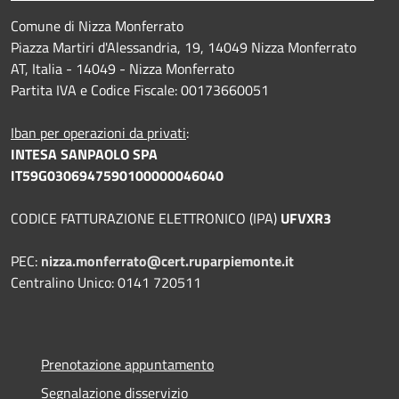
Comune di Nizza Monferrato
Piazza Martiri d'Alessandria, 19, 14049 Nizza Monferrato
AT, Italia - 14049 - Nizza Monferrato
Partita IVA e Codice Fiscale: 00173660051
Iban per operazioni da privati
:
INTESA SANPAOLO SPA
IT59G0306947590100000046040
CODICE FATTURAZIONE ELETTRONICO (IPA)
UFVXR3
PEC:
nizza.monferrato@cert.ruparpiemonte.it
Centralino Unico: 0141 720511
Prenotazione appuntamento
Segnalazione disservizio