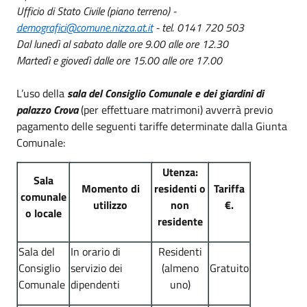
Ufficio di Stato Civile (piano terreno) -
demografici@comune.nizza.at.it
- tel. 0141 720 503
Dal lunedì al sabato dalle ore 9.00 alle ore 12.30
Martedì e giovedì dalle ore 15.00 alle ore 17.00
L’uso della
sala del Consiglio Comunale e dei giardini di
palazzo Crova
(per effettuare matrimoni) avverrà previo
pagamento delle seguenti tariffe determinate dalla Giunta
Comunale:
Utenza:
Sala
Momento di
residenti o
Tariffa
comunale
utilizzo
non
€.
o locale
residente
Sala del
In orario di
Residenti
Consiglio
servizio dei
(almeno
Gratuito
Comunale
dipendenti
uno)