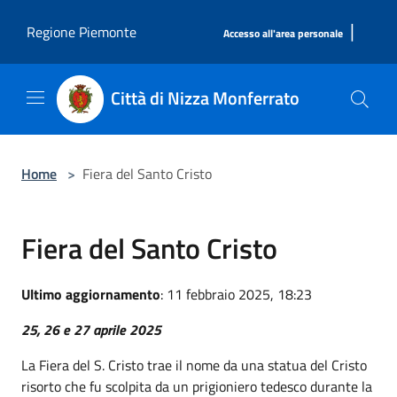
Salta al contenuto principale
|
Regione Piemonte
Accesso all'area personale
Città di Nizza Monferrato
Home
>
Fiera del Santo Cristo
Fiera del Santo Cristo
Ultimo aggiornamento
: 11 febbraio 2025, 18:23
25, 26 e 27 aprile 2025
La Fiera del S. Cristo trae il nome da una statua del Cristo
risorto che fu scolpita da un prigioniero tedesco durante la