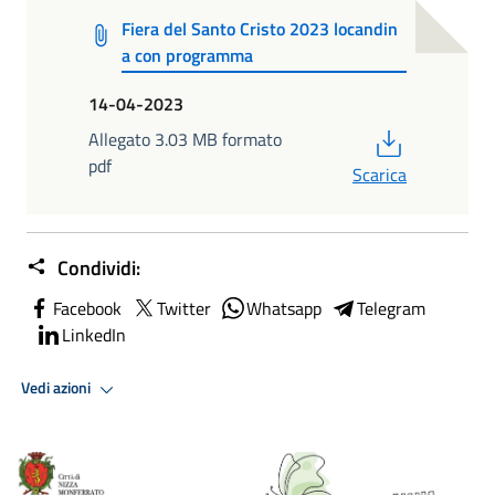
Fiera del Santo Cristo 2023 locandin
a con programma
14-04-2023
PDF
Allegato 3.03 MB formato
pdf
Scarica
Condividi:
Facebook
Twitter
Whatsapp
Telegram
LinkedIn
Vedi azioni