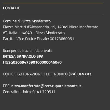
CONTATTI
Comune di Nizza Monferrato
Piazza Martiri d'Alessandria, 19, 14049 Nizza Monferrato
AT, Italia - 14049 - Nizza Monferrato
Partita IVA e Codice Fiscale: 00173660051
Iban per operazioni da privati
:
INTESA SANPAOLO SPA
IT59G0306947590100000046040
CODICE FATTURAZIONE ELETTRONICO (IPA)
UFVXR3
PEC:
nizza.monferrato@cert.ruparpiemonte.it
Centralino Unico: 0141 720511