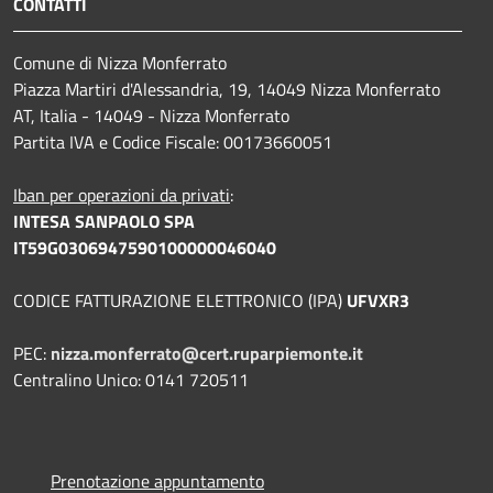
CONTATTI
Comune di Nizza Monferrato
Piazza Martiri d'Alessandria, 19, 14049 Nizza Monferrato
AT, Italia - 14049 - Nizza Monferrato
Partita IVA e Codice Fiscale: 00173660051
Iban per operazioni da privati
:
INTESA SANPAOLO SPA
IT59G0306947590100000046040
CODICE FATTURAZIONE ELETTRONICO (IPA)
UFVXR3
PEC:
nizza.monferrato@cert.ruparpiemonte.it
Centralino Unico: 0141 720511
Prenotazione appuntamento