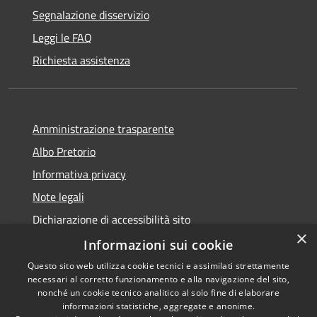
Segnalazione disservizio
Leggi le FAQ
Richiesta assistenza
Amministrazione trasparente
Albo Pretorio
Informativa privacy
Note legali
Dichiarazione di accessibilità sito
×
Dichiarazione di accessibilità app Municipium
Informazioni sui cookie
Questo sito web utilizza cookie tecnici e assimilati strettamente
necessari al corretto funzionamento e alla navigazione del sito,
nonché un cookie tecnico analitico al solo fine di elaborare
informazioni statistiche, aggregate e anonime.
RSS
•
Accesso redazione