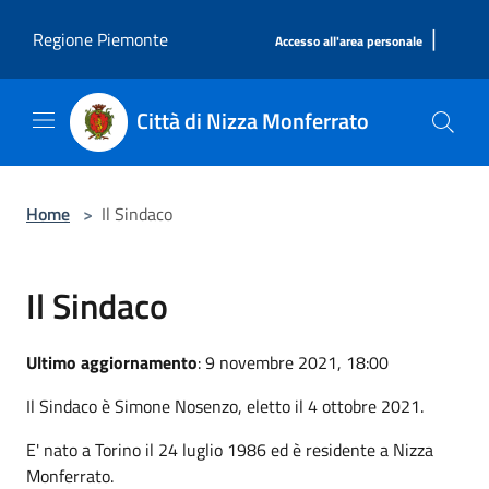
Salta al contenuto principale
|
Regione Piemonte
Accesso all'area personale
Città di Nizza Monferrato
Home
>
Il Sindaco
Il Sindaco
Ultimo aggiornamento
: 9 novembre 2021, 18:00
Il Sindaco è Simone Nosenzo, eletto il 4 ottobre 2021.
E' nato a Torino il 24 luglio 1986 ed è residente a Nizza
Monferrato.