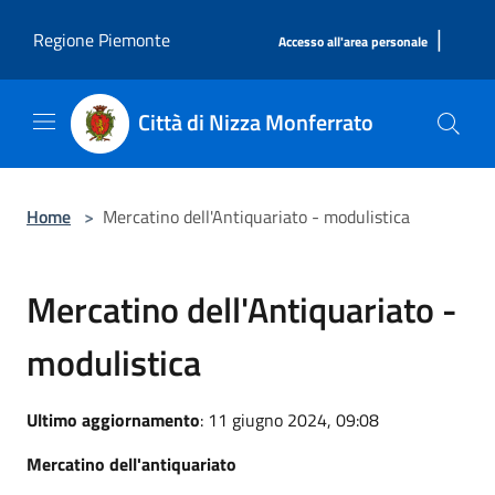
Salta al contenuto principale
|
Regione Piemonte
Accesso all'area personale
Città di Nizza Monferrato
Home
>
Mercatino dell'Antiquariato - modulistica
Mercatino dell'Antiquariato -
modulistica
Ultimo aggiornamento
: 11 giugno 2024, 09:08
Mercatino dell'antiquariato