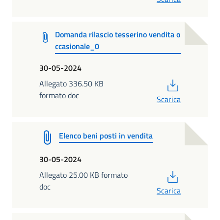
Domanda rilascio tesserino vendita o
ccasionale_0
30-05-2024
PDF
Allegato 336.50 KB
formato doc
Scarica
Elenco beni posti in vendita
30-05-2024
PDF
Allegato 25.00 KB formato
doc
Scarica