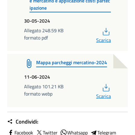
e mercatino e applicazione costi partec
ipazione
30-05-2024
PDF
Allegato 248.59 KB
formato pdf
Scarica
Mappa parcheggi mercatino-2024
11-06-2024
PDF
Allegato 101.21 KB
formato webp
Scarica
Condividi:
Facebook
Twitter
Whatsapp
Telegram