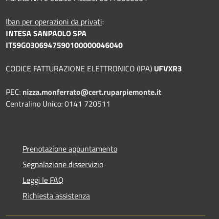
Iban per operazioni da privati
:
INTESA SANPAOLO SPA
IT59G0306947590100000046040
CODICE FATTURAZIONE ELETTRONICO (IPA)
UFVXR3
PEC:
nizza.monferrato@cert.ruparpiemonte.it
Centralino Unico: 0141 720511
Prenotazione appuntamento
Segnalazione disservizio
Leggi le FAQ
Richiesta assistenza