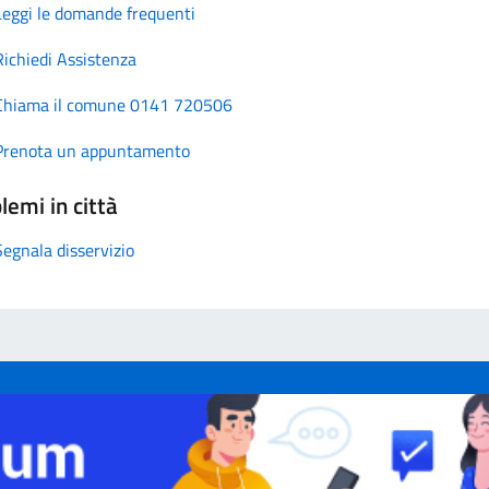
Leggi le domande frequenti
Richiedi Assistenza
Chiama il comune 0141 720506
Prenota un appuntamento
lemi in città
Segnala disservizio