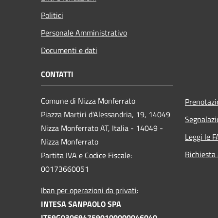
Politici
Personale Amministrativo
Documenti e dati
CONTATTI
Comune di Nizza Monferrato
Prenotaz
Piazza Martiri d'Alessandria, 19, 14049
Segnalazi
Nizza Monferrato AT, Italia - 14049 -
Leggi le 
Nizza Monferrato
Richiesta
Partita IVA e Codice Fiscale:
00173660051
Iban per operazioni da privati
:
INTESA SANPAOLO SPA
IT59G0306947590100000046040