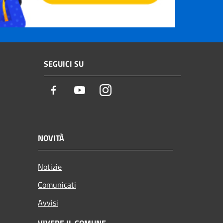
SEGUICI SU
Facebook
Youtube
Instagram
NOVITÀ
Notizie
Comunicati
Avvisi
VIVERE IL COMUNE