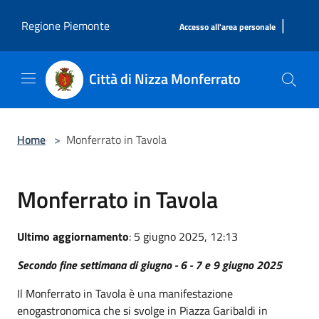
Salta al contenuto principale
|
Regione Piemonte
Accesso all'area personale
Città di Nizza Monferrato
Home
>
Monferrato in Tavola
Monferrato in Tavola
Ultimo aggiornamento
: 5 giugno 2025, 12:13
Secondo fine settimana di giugno - 6 - 7 e 9 giugno 2025
Il Monferrato in Tavola è una manifestazione
enogastronomica che si svolge in Piazza Garibaldi in