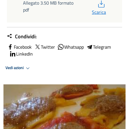
PDF
Allegato 3.50 MB formato
pdf
Scarica
Condividi:
Facebook
Twitter
Whatsapp
Telegram
LinkedIn
Vedi azioni