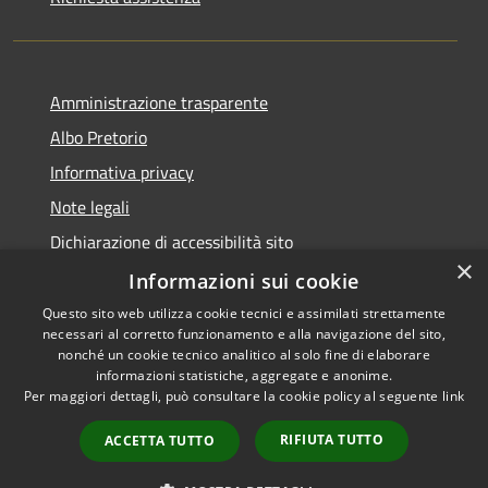
Amministrazione trasparente
Albo Pretorio
Informativa privacy
Note legali
Dichiarazione di accessibilità sito
×
Dichiarazione di accessibilità app Municipium
Informazioni sui cookie
Questo sito web utilizza cookie tecnici e assimilati strettamente
necessari al corretto funzionamento e alla navigazione del sito,
nonché un cookie tecnico analitico al solo fine di elaborare
informazioni statistiche, aggregate e anonime.
RSS
•
Accesso redazione
Per maggiori dettagli, può consultare la cookie policy al seguente
link
Accessibilità
Privacy
RIFIUTA TUTTO
ACCETTA TUTTO
Cookie