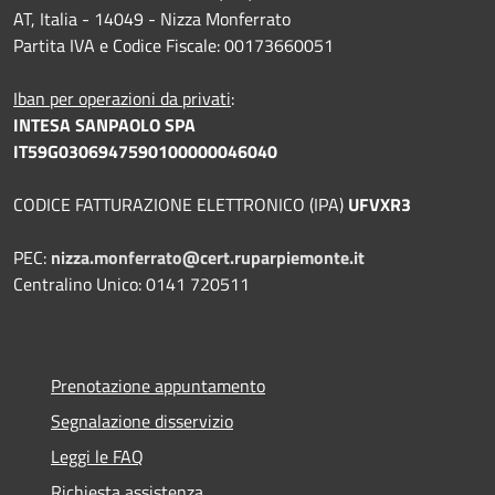
AT, Italia - 14049 - Nizza Monferrato
Partita IVA e Codice Fiscale: 00173660051
Iban per operazioni da privati
:
INTESA SANPAOLO SPA
IT59G0306947590100000046040
CODICE FATTURAZIONE ELETTRONICO (IPA)
UFVXR3
PEC:
nizza.monferrato@cert.ruparpiemonte.it
Centralino Unico: 0141 720511
Prenotazione appuntamento
Segnalazione disservizio
Leggi le FAQ
Richiesta assistenza