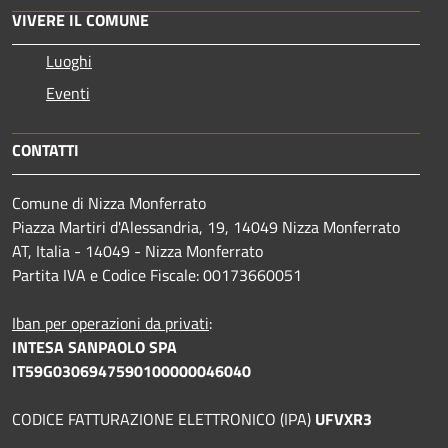
VIVERE IL COMUNE
Luoghi
Eventi
CONTATTI
Comune di Nizza Monferrato
Piazza Martiri d'Alessandria, 19, 14049 Nizza Monferrato
AT, Italia - 14049 - Nizza Monferrato
Partita IVA e Codice Fiscale: 00173660051
Iban per operazioni da privati
:
INTESA SANPAOLO SPA
IT59G0306947590100000046040
CODICE FATTURAZIONE ELETTRONICO (IPA)
UFVXR3