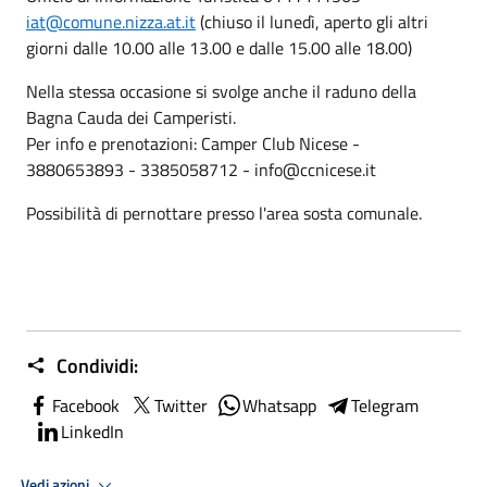
iat@comune.nizza.at.it
(chiuso il lunedì, aperto gli altri
giorni dalle 10.00 alle 13.00 e dalle 15.00 alle 18.00)
Nella stessa occasione si svolge anche il raduno della
Bagna Cauda dei Camperisti.
Per info e prenotazioni: Camper Club Nicese -
3880653893 - 3385058712 - info@ccnicese.it
Possibilità di pernottare presso l'area sosta comunale.
Condividi:
Facebook
Twitter
Whatsapp
Telegram
LinkedIn
Vedi azioni