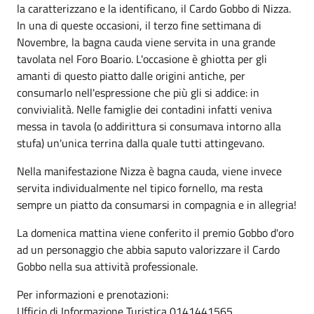
la caratterizzano e la identificano, il Cardo Gobbo di Nizza.
In una di queste occasioni, il terzo fine settimana di
Novembre, la bagna cauda viene servita in una grande
tavolata nel Foro Boario. L'occasione è ghiotta per gli
amanti di questo piatto dalle origini antiche, per
consumarlo nell'espressione che più gli si addice: in
convivialità. Nelle famiglie dei contadini infatti veniva
messa in tavola (o addirittura si consumava intorno alla
stufa) un'unica terrina dalla quale tutti attingevano.
Nella manifestazione Nizza è bagna cauda, viene invece
servita individualmente nel tipico fornello, ma resta
sempre un piatto da consumarsi in compagnia e in allegria!
La domenica mattina viene conferito il premio Gobbo d'oro
ad un personaggio che abbia saputo valorizzare il Cardo
Gobbo nella sua attività professionale.
Per informazioni e prenotazioni:
Ufficio di Informazione Turistica 0141441565