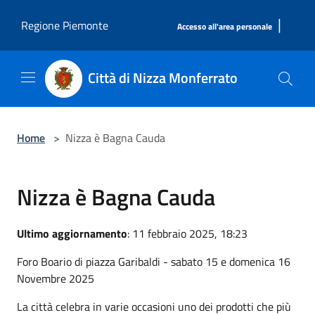
Salta al contenuto principale
|
Regione Piemonte
Accesso all'area personale
Città di Nizza Monferrato
Home
>
Nizza è Bagna Cauda
Nizza è Bagna Cauda
Ultimo aggiornamento
: 11 febbraio 2025, 18:23
Foro Boario di piazza Garibaldi - sabato 15 e domenica 16
Novembre 2025
La città celebra in varie occasioni uno dei prodotti che più