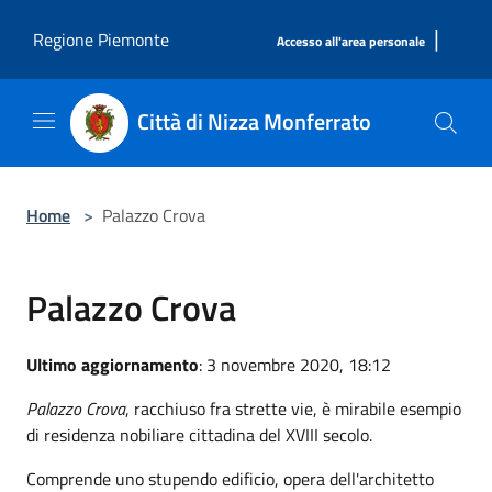
Salta al contenuto principale
|
Regione Piemonte
Accesso all'area personale
Città di Nizza Monferrato
Home
>
Palazzo Crova
Palazzo Crova
Ultimo aggiornamento
: 3 novembre 2020, 18:12
Palazzo Crova
, racchiuso fra strette vie, è mirabile esempio
di residenza nobiliare cittadina del XVIII secolo.
Comprende uno stupendo edificio, opera dell'architetto