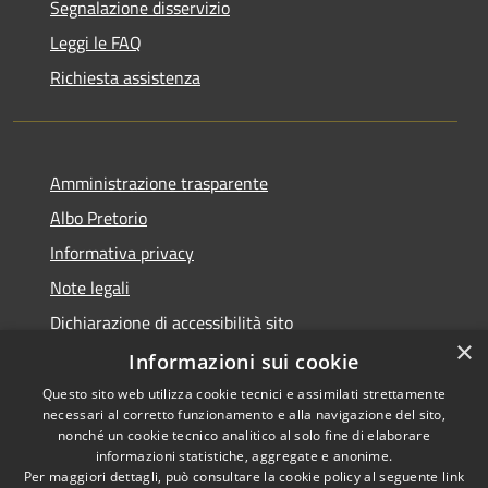
Segnalazione disservizio
Leggi le FAQ
Richiesta assistenza
Amministrazione trasparente
Albo Pretorio
Informativa privacy
Note legali
Dichiarazione di accessibilità sito
×
Dichiarazione di accessibilità app Municipium
Informazioni sui cookie
Questo sito web utilizza cookie tecnici e assimilati strettamente
necessari al corretto funzionamento e alla navigazione del sito,
nonché un cookie tecnico analitico al solo fine di elaborare
informazioni statistiche, aggregate e anonime.
RSS
•
Accesso redazione
Per maggiori dettagli, può consultare la cookie policy al seguente
link