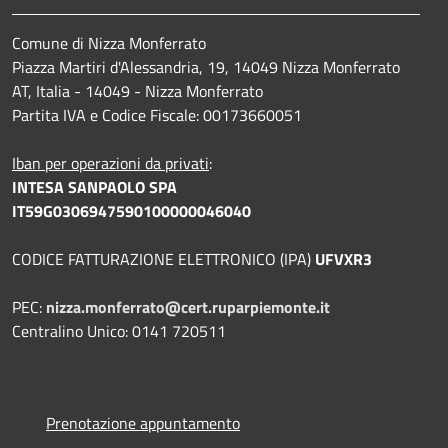
Comune di Nizza Monferrato
Piazza Martiri d'Alessandria, 19, 14049 Nizza Monferrato
AT, Italia - 14049 - Nizza Monferrato
Partita IVA e Codice Fiscale: 00173660051
Iban per operazioni da privati
:
INTESA SANPAOLO SPA
IT59G0306947590100000046040
CODICE FATTURAZIONE ELETTRONICO (IPA)
UFVXR3
PEC:
nizza.monferrato@cert.ruparpiemonte.it
Centralino Unico: 0141 720511
Prenotazione appuntamento