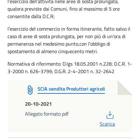
l'esercizio dell'attività nelle aree di sosta prolungata,
qualora previste dai Comuni, fino al massimo di 5 ore
consentite dalla D.C.R;
l'esercizio del commercio in forma itinerante, fatto salvo il
caso di aree di sosta prolungata, per non più di un'ora di
permanenza nel medesimo punto,con l'obbligo di
spostamento di almeno cinquecento metri.
Normativa di riferimento: D.lgs 18.05.2001 n.228; D.C.R. 1-
3-2000 n. 626-3799; D.G.R. 2-4-2001 n. 32-2642
SCIA vendita Produttori agricoli
20-10-2021
PDF
Allegato formato pdf
Scarica