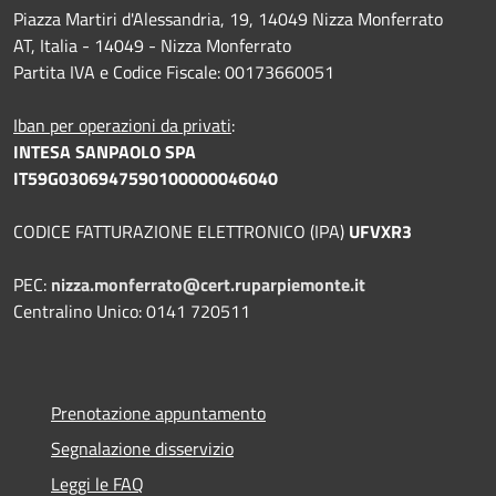
Piazza Martiri d'Alessandria, 19, 14049 Nizza Monferrato
AT, Italia - 14049 - Nizza Monferrato
Partita IVA e Codice Fiscale: 00173660051
Iban per operazioni da privati
:
INTESA SANPAOLO SPA
IT59G0306947590100000046040
CODICE FATTURAZIONE ELETTRONICO (IPA)
UFVXR3
PEC:
nizza.monferrato@cert.ruparpiemonte.it
Centralino Unico: 0141 720511
Prenotazione appuntamento
Segnalazione disservizio
Leggi le FAQ