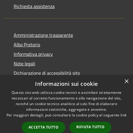
Richiesta assistenza
Amministrazione trasparente
Albo Pretorio
Informativa privacy
Note legali
Dichiarazione di accessibilità sito
×
Dichiarazione di accessibilità app Municipium
Informazioni sui cookie
Questo sito web utilizza cookie tecnici e assimilati strettamente
necessari al corretto funzionamento e alla navigazione del sito,
nonché un cookie tecnico analitico al solo fine di elaborare
informazioni statistiche, aggregate e anonime.
RSS
•
Accesso redazione
Per maggiori dettagli, può consultare la cookie policy al seguente
link
Accessibilità
Privacy
RIFIUTA TUTTO
ACCETTA TUTTO