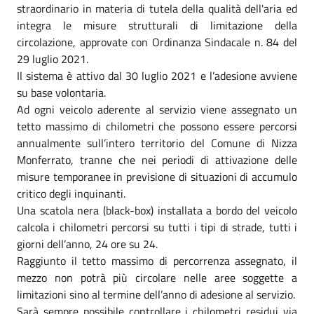
straordinario in materia di tutela della qualità dell'aria ed
integra le misure strutturali di limitazione della
circolazione, approvate con Ordinanza Sindacale n. 84 del
29 luglio 2021.
Il sistema è attivo dal 30 luglio 2021 e l’adesione avviene
su base volontaria.
Ad ogni veicolo aderente al servizio viene assegnato un
tetto massimo di chilometri che possono essere percorsi
annualmente sull’intero territorio del Comune di Nizza
Monferrato, tranne che nei periodi di attivazione delle
misure temporanee in previsione di situazioni di accumulo
critico degli inquinanti.
Una scatola nera (black-box) installata a bordo del veicolo
calcola i chilometri percorsi su tutti i tipi di strade, tutti i
giorni dell’anno, 24 ore su 24.
Raggiunto il tetto massimo di percorrenza assegnato, il
mezzo non potrà più circolare nelle aree soggette a
limitazioni sino al termine dell’anno di adesione al servizio.
Sarà sempre possibile controllare i chilometri residui via