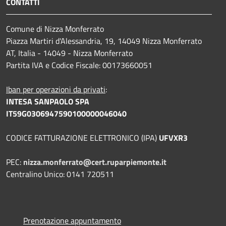
CONTATTI
Comune di Nizza Monferrato
Piazza Martiri d'Alessandria, 19, 14049 Nizza Monferrato
AT, Italia - 14049 - Nizza Monferrato
Partita IVA e Codice Fiscale: 00173660051
Iban per operazioni da privati
:
INTESA SANPAOLO SPA
IT59G0306947590100000046040
CODICE FATTURAZIONE ELETTRONICO (IPA)
UFVXR3
PEC:
nizza.monferrato@cert.ruparpiemonte.it
Centralino Unico: 0141 720511
Prenotazione appuntamento