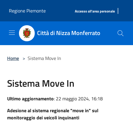
Salta al contenuto principale
|
Regione Piemonte
Accesso all'area personale
Città di Nizza Monferrato
Home
>
Sistema Move In
Sistema Move In
Ultimo aggiornamento
: 22 maggio 2024, 16:18
Adesione al sistema regionale "move in" sul
monitoraggio dei veicoli inquinanti