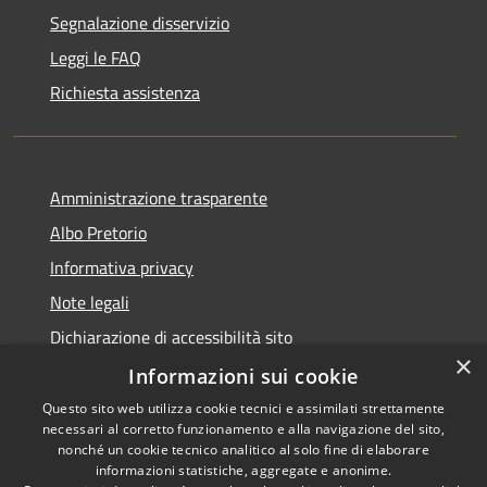
Segnalazione disservizio
Leggi le FAQ
Richiesta assistenza
Amministrazione trasparente
Albo Pretorio
Informativa privacy
Note legali
Dichiarazione di accessibilità sito
×
Dichiarazione di accessibilità app Municipium
Informazioni sui cookie
Questo sito web utilizza cookie tecnici e assimilati strettamente
necessari al corretto funzionamento e alla navigazione del sito,
nonché un cookie tecnico analitico al solo fine di elaborare
informazioni statistiche, aggregate e anonime.
RSS
•
Accesso redazione