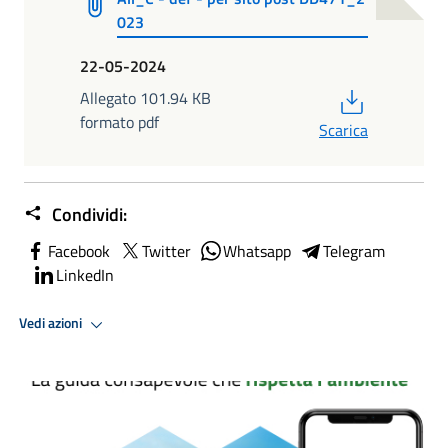
023
22-05-2024
PDF
Allegato 101.94 KB
formato pdf
Scarica
Condividi:
Facebook
Twitter
Whatsapp
Telegram
LinkedIn
Vedi azioni