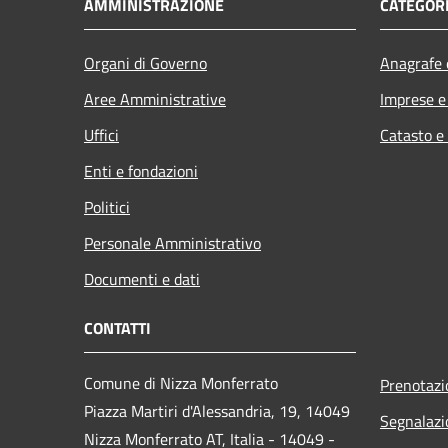
AMMINISTRAZIONE
CATEGORI
Organi di Governo
Anagrafe e
Aree Amministrative
Imprese 
Uffici
Catasto e
Enti e fondazioni
Politici
Personale Amministrativo
Documenti e dati
CONTATTI
Comune di Nizza Monferrato
Prenotaz
Piazza Martiri d'Alessandria, 19, 14049
Segnalazi
Nizza Monferrato AT, Italia - 14049 -