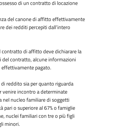
possesso di un contratto di locazione
enza del canone di affitto effettivamente
 dei redditi percepiti dall’intero
 contratto di affitto deve dichiarare la
ti del contratto, alcune informazioni
e effettivamente pagato.
ti di reddito sia per quanto riguarda
r venire incontro a determinate
za nel nucleo familiare di soggetti
tà pari o superiore al 67% o famiglie
, nuclei familiari con tre o più figli
li minori.