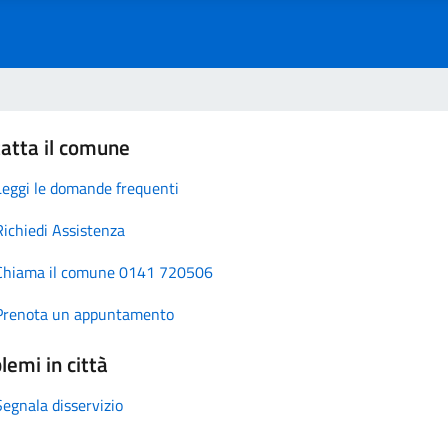
atta il comune
Leggi le domande frequenti
Richiedi Assistenza
Chiama il comune 0141 720506
Prenota un appuntamento
lemi in città
Segnala disservizio