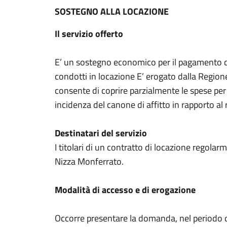
SOSTEGNO ALLA LOCAZIONE
Il servizio offerto
E’ un sostegno economico per il pagamento del
condotti in locazione E’ erogato dalla Regio
consente di coprire parzialmente le spese per la
incidenza del canone di affitto in rapporto al 
Destinatari del servizio
I titolari di un contratto di locazione regola
Nizza Monferrato.
Modalità di accesso e di erogazione
Occorre presentare la domanda, nel periodo di