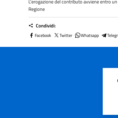
L'erogazione del contributo avviene entro un a
Regione
Condividi:
Facebook
Twitter
Whatsapp
Teleg