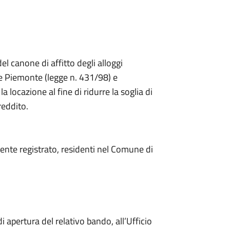
 canone di affitto degli alloggi
ne Piemonte (legge n. 431/98) e
 locazione al fine di ridurre la soglia di
reddito.
rmente registrato, residenti nel Comune di
 apertura del relativo bando, all’Ufficio