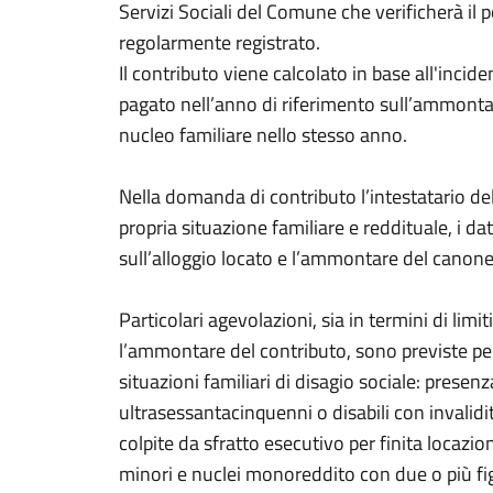
Servizi Sociali del Comune che verificherà il 
regolarmente registrato.
Il contributo viene calcolato in base all'incid
pagato nell’anno di riferimento sull’ammontare
nucleo familiare nello stesso anno.
Nella domanda di contributo l’intestatario del
propria situazione familiare e reddituale, i da
sull’alloggio locato e l’ammontare del canon
Particolari agevolazioni, sia in termini di limi
l’ammontare del contributo, sono previste pe
situazioni familiari di disagio sociale: presen
ultrasessantacinquenni o disabili con invalidi
colpite da sfratto esecutivo per finita locazione
minori e nuclei monoreddito con due o più fig