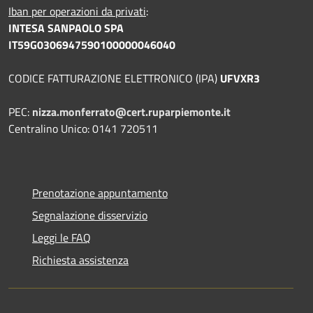
Iban per operazioni da privati
:
INTESA SANPAOLO SPA
IT59G0306947590100000046040
CODICE FATTURAZIONE ELETTRONICO (IPA)
UFVXR3
PEC:
nizza.monferrato@cert.ruparpiemonte.it
Centralino Unico: 0141 720511
Prenotazione appuntamento
Segnalazione disservizio
Leggi le FAQ
Richiesta assistenza