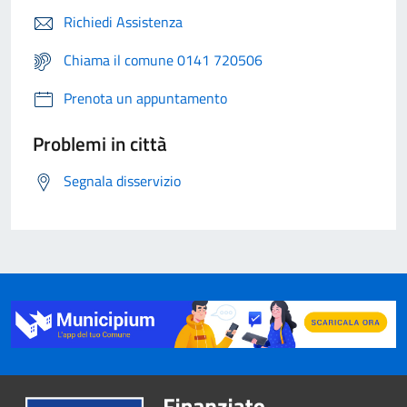
Richiedi Assistenza
Chiama il comune 0141 720506
Prenota un appuntamento
Problemi in città
Segnala disservizio