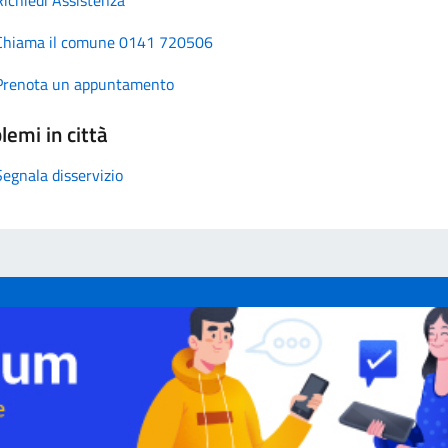
Chiama il comune 0141 720506
Prenota un appuntamento
lemi in città
Segnala disservizio