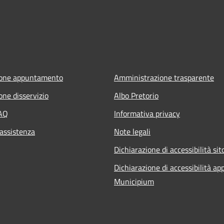
ione appuntamento
Amministrazione trasparente
one disservizio
Albo Pretorio
FAQ
Informativa privacy
 assistenza
Note legali
Dichiarazione di accessibilità sit
Dichiarazione di accessibilità ap
Municipium