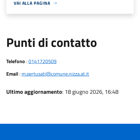
VAI ALLA PAGINA
Punti di contatto
Telefono
:
0141720509
Email
:
m.pertusati@comune.nizza.at.it
Ultimo aggiornamento
: 18 giugno 2026, 16:48