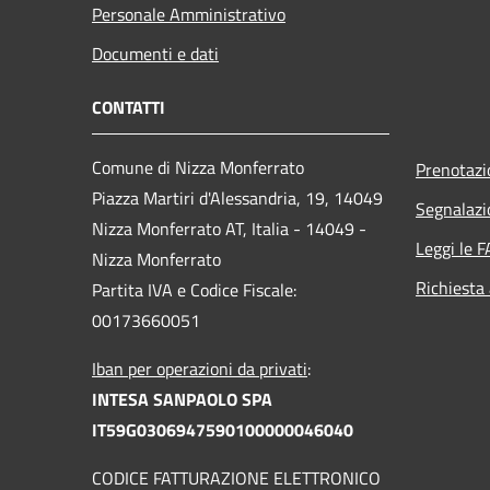
Personale Amministrativo
Documenti e dati
CONTATTI
Comune di Nizza Monferrato
Prenotaz
Piazza Martiri d'Alessandria, 19, 14049
Segnalazi
Nizza Monferrato AT, Italia - 14049 -
Leggi le 
Nizza Monferrato
Richiesta
Partita IVA e Codice Fiscale:
00173660051
Iban per operazioni da privati
:
INTESA SANPAOLO SPA
IT59G0306947590100000046040
CODICE FATTURAZIONE ELETTRONICO