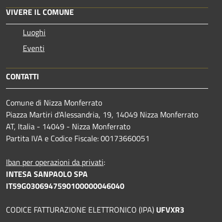
VIVERE IL COMUNE
Luoghi
Eventi
CONTATTI
Comune di Nizza Monferrato
Piazza Martiri d'Alessandria, 19, 14049 Nizza Monferrato
AT, Italia - 14049 - Nizza Monferrato
Partita IVA e Codice Fiscale: 00173660051
Iban per operazioni da privati
:
INTESA SANPAOLO SPA
IT59G0306947590100000046040
CODICE FATTURAZIONE ELETTRONICO (IPA)
UFVXR3