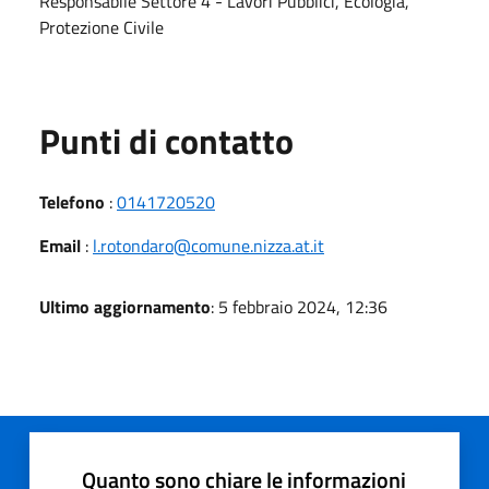
Responsabile Settore 4 - Lavori Pubblici, Ecologia,
Protezione Civile
Punti di contatto
Telefono
:
0141720520
Email
:
l.rotondaro@comune.nizza.at.it
Ultimo aggiornamento
: 5 febbraio 2024, 12:36
Quanto sono chiare le informazioni