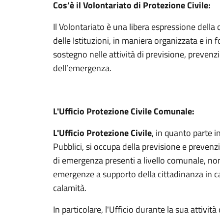
Cos’è il Volontariato di Protezione Civile:
Il Volontariato è una libera espressione della
delle Istituzioni, in maniera organizzata e in f
sostegno nelle attività di previsione, preve
dell’emergenza.
L'Ufficio Protezione Civile Comunale:
L'Ufficio Protezione Civile
, in quanto parte i
Pubblici, si occupa della previsione e prevenzio
di emergenza presenti a livello comunale, nonc
emergenze a supporto della cittadinanza in cas
calamità.
In particolare, l'Ufficio durante la sua attività