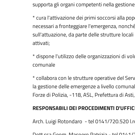
supporta gli organi competenti nella gestion
* cura l'attivazione dei primi soccorsi alla po
necessari a fronteggiare l'emergenza, nonché
sull'attuazione, da parte delle strutture locali 
attivati;
* dispone l'utilizzo delle organizzazioni di vol
comunale
* collabora con le strutture operative del Ser
la gestione delle emergenze a livello comunal
Forze di Polizia, -118, ASL, Prefettura di Asti, P
RESPONSABILI DEI PROCEDIMENTI D'UFFIC
Arch. Luigi Rotondaro - tel 0141/720.520 l
Dott.ssa Geom. Masoero Patrizia - tel 0141