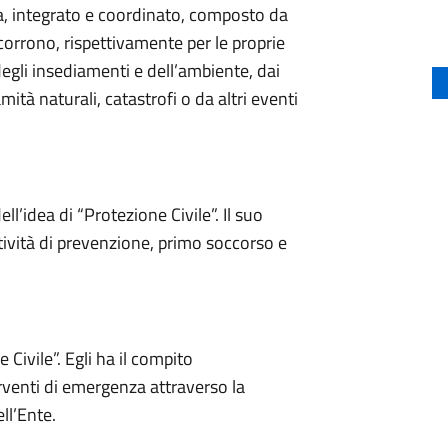
a, integrato e coordinato, composto da
ncorrono, rispettivamente per le proprie
degli insediamenti e dell’ambiente, dai
mità naturali, catastrofi o da altri eventi
ell’idea di “Protezione Civile”. Il suo
ività di prevenzione, primo soccorso e
 Civile”. Egli ha il compito
enti di emergenza attraverso la
ll’Ente.