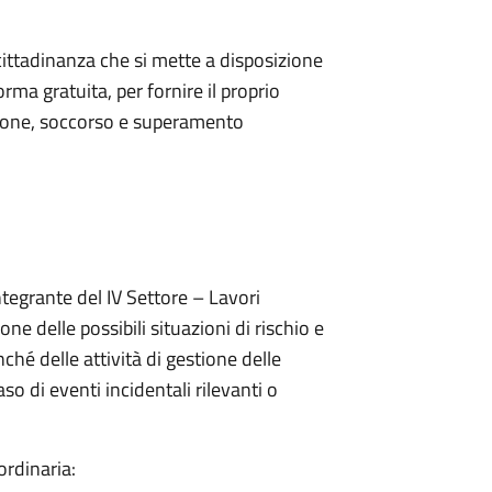
 cittadinanza che si mette a disposizione
orma gratuita, per fornire il proprio
nzione, soccorso e superamento
ntegrante del IV Settore – Lavori
ne delle possibili situazioni di rischio e
hé delle attività di gestione delle
o di eventi incidentali rilevanti o
 ordinaria: