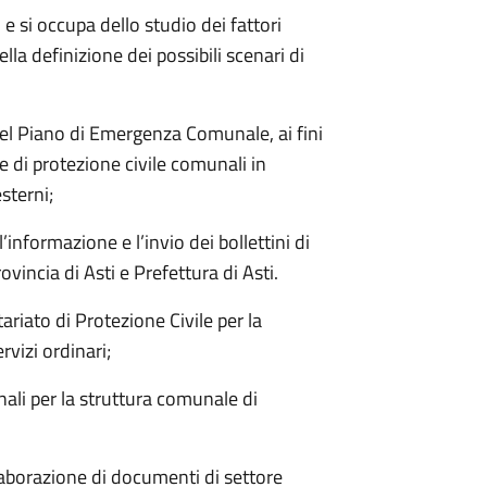
i e si occupa dello studio dei fattori
 della definizione dei possibili scenari di
del Piano di Emergenza Comunale, ai fini
 di protezione civile comunali in
sterni;
nformazione e l’invio dei bollettini di
ovincia di Asti e Prefettura di Asti.
ariato di Protezione Civile per la
rvizi ordinari;
nali per la struttura comunale di
’elaborazione di documenti di settore