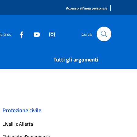
|
Accesso all'area personale
uici su
Cerca
Tutti gli argomenti
Protezione civile
Livelli d'Allerta
Chiamate d'emergenza