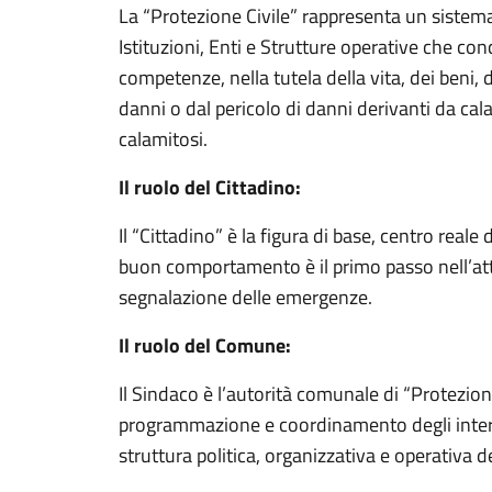
La “Protezione Civile” rappresenta un sistem
Istituzioni, Enti e Strutture operative che co
competenze, nella tutela della vita, dei beni, 
danni o dal pericolo di danni derivanti da cala
calamitosi.
Il ruolo del Cittadino:
Il “Cittadino” è la figura di base, centro reale d
buon comportamento è il primo passo nell’att
segnalazione delle emergenze.
Il ruolo del Comune:
Il Sindaco è l’autorità comunale di “Protezione
programmazione e coordinamento degli interv
struttura politica, organizzativa e operativa de