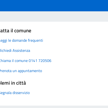
atta il comune
Leggi le domande frequenti
Richiedi Assistenza
Chiama il comune 0141 720506
Prenota un appuntamento
lemi in città
Segnala disservizio