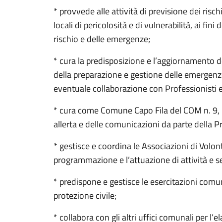
* provvede alle attività di previsione dei risch
locali di pericolosità e di vulnerabilità, ai fini
rischio e delle emergenze;
* cura la predisposizione e l’aggiornamento 
della preparazione e gestione delle emergenze
eventuale collaborazione con Professionisti e
* cura come Comune Capo Fila del COM n. 9, l’i
allerta e delle comunicazioni da parte della Pr
* gestisce e coordina le Associazioni di Volont
programmazione e l’attuazione di attività e se
* predispone e gestisce le esercitazioni comu
protezione civile;
* collabora con gli altri uffici comunali per l